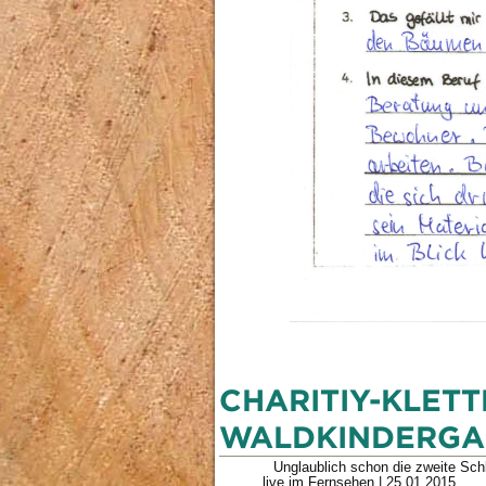
CHARITIY-KLETT
WALDKINDERGA
Unglaublich schon die zweite Schl
live im Fernsehen
|
25.01.2015