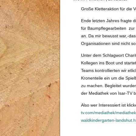
Große Kletteraktion für die 
Ende letzten Jahres fragte 
für Baumpflegearbeiten zur 
an. Da mir bewusst war,-das
Organisationen sind nicht so
Unter dem Schlagwort Charity
Kollegen ins Boot und star
Teams kontrollierten wir etl
Kronenteile ein um die Spiel
zu machen. Begleitet wurde
der Mediathek von Isar-TV 
Also wer Interessiert ist kli
tv.com/mediathek/mediathek
waldkindergarten-landshut.h