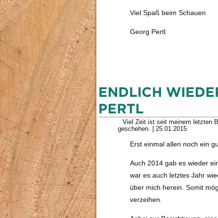
Viel Spaß beim Schauen
Georg Pertl
ENDLICH WIEDE
PERTL
Viel Zeit ist seit meinem letzten
geschehen.
|
25.01.2015
Erst einmal allen noch ein g
Auch 2014 gab es wieder ei
war es auch letztes Jahr w
über mich herein. Somit mög
verzeihen.