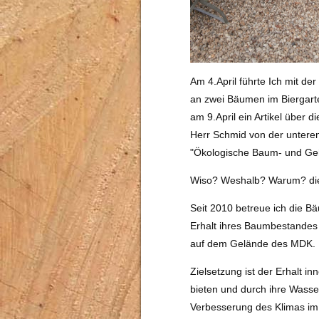
Am 4.April führte Ich mit d
an zwei Bäumen im Biergarte
am 9.April ein Artikel über 
Herr Schmid von der unteren
"Ökologische Baum- und Gehö
Wiso? Weshalb? Warum? die
Seit 2010 betreue ich die Bäu
Erhalt ihres Baumbestandes 
auf dem Gelände des MDK.
Zielsetzung ist der Erhalt 
bieten und durch ihre Wasse
Verbesserung des Klimas im 