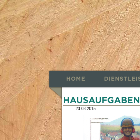
HOME
DIENSTLE
HAUSAUFGABEN
23.03.2015