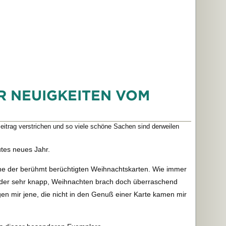
R NEUIGKEITEN VOM
 Beitrag verstrichen und so viele schöne Sachen sind derweilen
utes neues Jahr.
ne der berühmt berüchtigten Weihnachtskarten. Wie immer
ieder sehr knapp, Weihnachten brach doch überraschend
en mir jene, die nicht in den Genuß einer Karte kamen mir