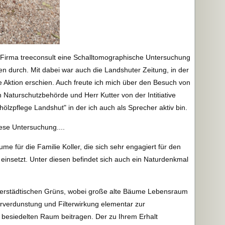
er Firma treeconsult eine Schalltomographische Untersuchung
n durch. Mit dabei war auch die Landshuter Zeitung, in der
die Aktion erschien. Auch freute ich mich über den Besuch von
 Naturschutzbehörde und Herr Kutter von der Intitiative
lzpflege Landshut" in der ich auch als Sprecher aktiv bin.
se Untersuchung....
me für die Familie Koller, die sich sehr engagiert für den
einsetzt. Unter diesen befindet sich auch ein Naturdenkmal
innerstädtischen Grüns, wobei große alte Bäume Lebensraum
rverdunstung und Filterwirkung elementar zur
besiedelten Raum beitragen. Der zu Ihrem Erhalt