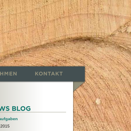
EHMEN
KONTAKT
WS BLOG
aufgaben
.2015