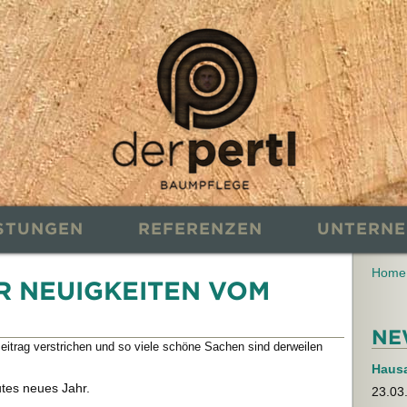
ISTUNGEN
REFERENZEN
UNTERN
Home
R NEUIGKEITEN VOM
NE
 Beitrag verstrichen und so viele schöne Sachen sind derweilen
Haus
utes neues Jahr.
23.03