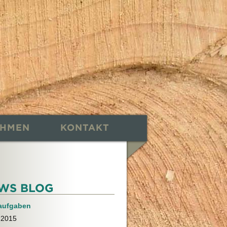
EHMEN
KONTAKT
WS BLOG
aufgaben
.2015