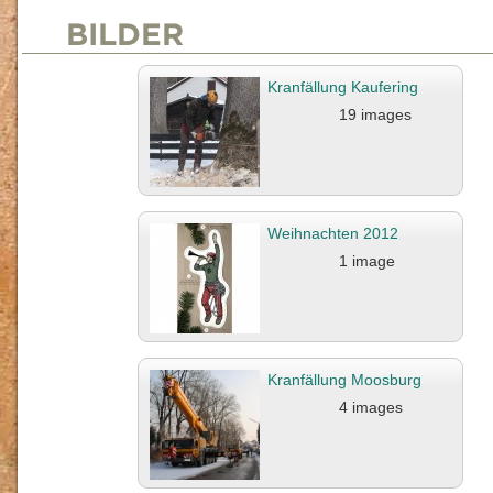
BILDER
Kranfällung Kaufering
19 images
Weihnachten 2012
1 image
Kranfällung Moosburg
4 images