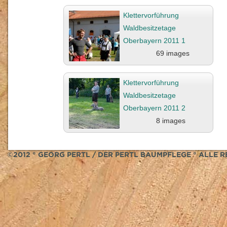
Klettervorführung
Waldbesitzetage
Oberbayern 2011 1
69 images
Klettervorführung
Waldbesitzetage
Oberbayern 2011 2
8 images
©2012 ° GEORG PERTL / DER PERTL BAUMPFLEGE ° ALLE