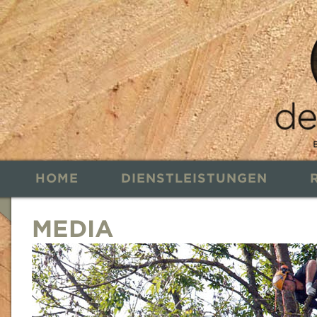
HOME
DIENSTLEISTUNGEN
MEDIA