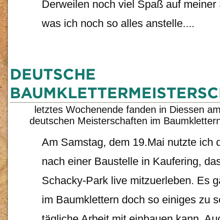
Derweilen noch viel Spaß auf meiner 
was ich noch so alles anstelle....
DEUTSCHE
BAUMKLETTERMEISTERS
letztes Wochenende fanden in Diessen a
deutschen Meisterschaften im Baumklettern
Am Samstag, dem 19.Mai nutzte ich d
nach einer Baustelle in Kaufering, da
Schacky-Park live mitzuerleben. Es g
im Baumklettern doch so einiges zu s
tägliche Arbeit mit einbauen kann. Au