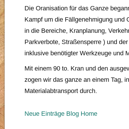
Die Oranisation für das Ganze began
Kampf um die Fällgenehmigung und G
in die Bereiche, Kranplanung, Verk
Parkverbote, Straßensperre ) und de
inklusive benötigter Werkzeuge und 
Mit einem 90 to. Kran und den ausg
zogen wir das ganze an einem Tag, i
Materialabtransport durch.
Neue Einträge
Blog Home