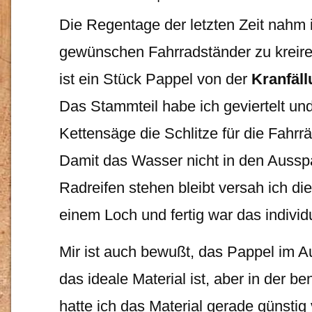
Die Regentage der letzten Zeit nahm
gewünschen Fahrradständer zu kreir
ist ein Stück Pappel von der
Kranfäl
Das Stammteil habe ich geviertelt un
Kettensäge die Schlitze für die Fahrr
Damit das Wasser nicht in den Aussp
Radreifen stehen bleibt versah ich di
einem Loch und fertig war das individ
Mir ist auch bewußt, das Pappel im A
das ideale Material ist, aber in der b
hatte ich das Material gerade günstig 