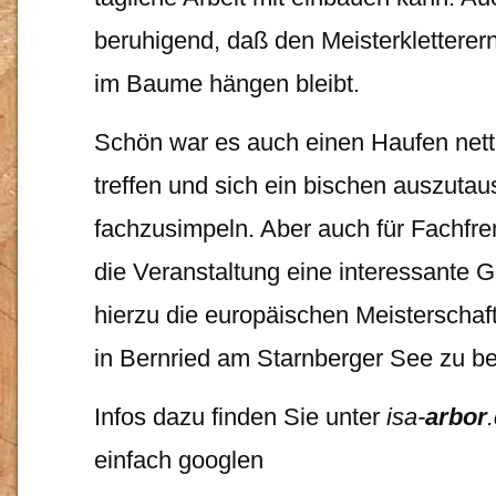
beruhigend, daß den Meisterkletterer
im Baume hängen bleibt.
Schön war es auch einen Haufen nett
treffen und sich ein bischen auszuta
fachzusimpeln. Aber auch für Fachfr
die Veranstaltung eine interessante G
hierzu die europäischen Meisterschaf
in Bernried am Starnberger See zu b
Infos dazu finden Sie unter
isa-
arbor
.
einfach googlen