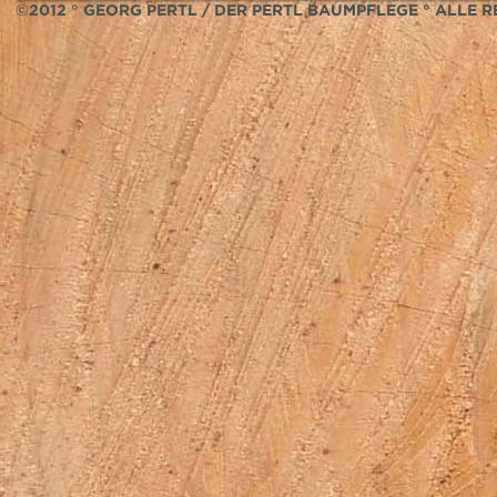
©2012 ° GEORG PERTL / DER PERTL BAUMPFLEGE ° ALLE